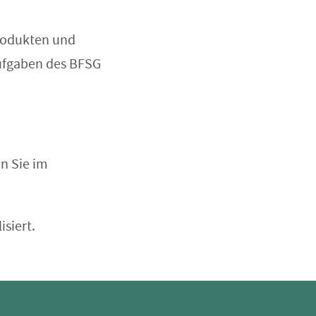
Produkten und
ufgaben des BFSG
n Sie im
isiert.