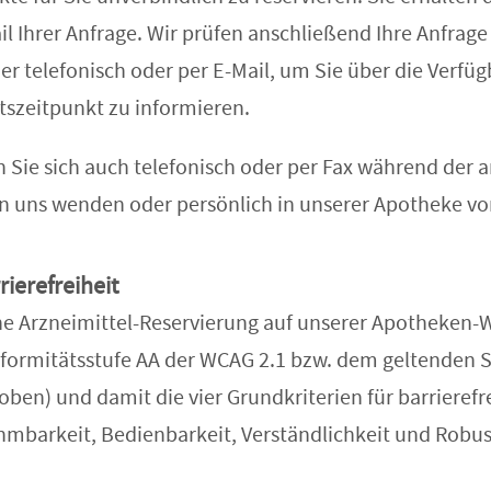
l Ihrer Anfrage. Wir prüfen anschließend Ihre Anfrag
r telefonisch oder per E-Mail, um Sie über die Verfüg
tszeitpunkt zu informieren.
n Sie sich auch telefonisch oder per Fax während der
an uns wenden oder persönlich in unserer Apotheke 
rierefreiheit
he Arzneimittel-Reservierung auf unserer Apotheken-We
nformitätsstufe AA der WCAG 2.1 bzw. dem geltenden 
oben) und damit die vier Grundkriterien für barrieref
hmbarkeit, Bedienbarkeit, Verständlichkeit und Robus