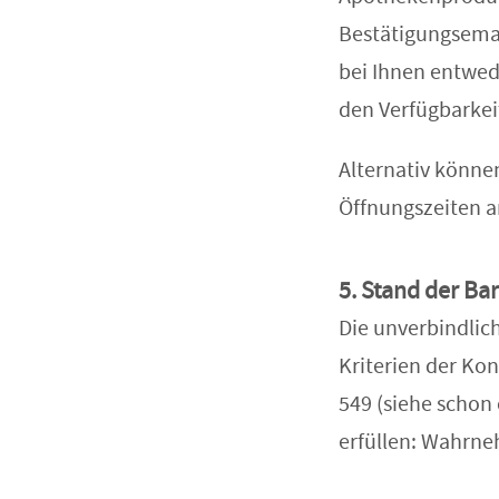
Bestätigungsemai
bei Ihnen entwede
den Verfügbarkei
Alternativ könne
Öffnungszeiten 
5. Stand der Bar
Die unverbindlic
Kriterien der Ko
549 (siehe schon 
erfüllen: Wahrne