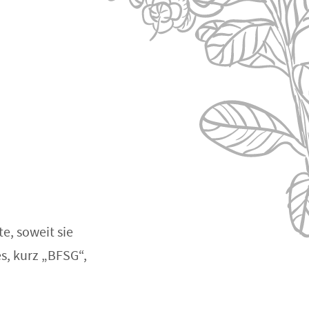
e, soweit sie
s, kurz „BFSG“,