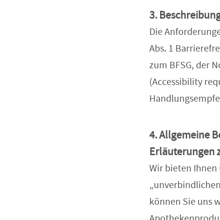
3. Beschreibun
Die Anforderunge
Abs. 1 Barrieref
zum BFSG, der No
(Accessibility re
Handlungsempfehl
4. Allgemeine B
Erläuterungen 
Wir bieten Ihnen
„unverbindlichen
können Sie uns w
Apothekenprodukt