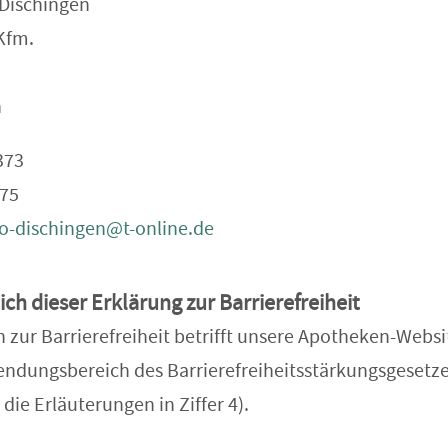
Dischingen
.Kfm.
n
373
075
o-dischingen@t-online.de
ch dieser Erklärung zur Barrierefreiheit
 zur Barrierefreiheit betrifft unsere Apotheken-Websit
ndungsbereich des Barrierefreiheitsstärkungsgesetze
u die Erläuterungen in Ziffer 4).