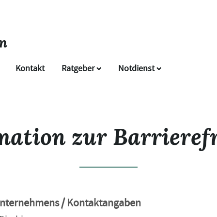
n
Kontakt
Ratgeber
Notdienst
mation zur Barrierefr
Unternehmens / Kontaktangaben